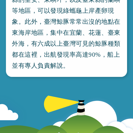
等地區
，
可以發現綠蠵龜上岸產卵現
象
。
此外
，
臺灣鯨豚常常出沒的地點在
東海岸地區
，
集中在宜蘭
、
花蓮
、
臺東
外海
，
有六成以上臺灣可見的鯨豚種類
都在這裡
，
出航發現率高達90%
，
船上
並有專人負責解說
。