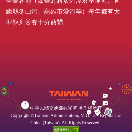
全臺各地（如臺北新店碧潭及基隆河
、
宜
蘭縣冬山河
、
高雄市愛河等）每年都有大
型龍舟競賽十分熱鬧
。
:::
中華民國交通部觀光署 著作權所有
Copyright ©Tourism Administration, M.O.T.C. Republic of
China (Taiwan). All Rights Reserved..