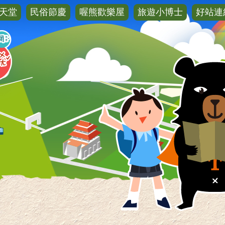
天堂
民俗節慶
喔熊歡樂屋
旅遊小博士
好站連