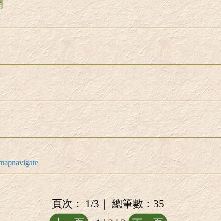
網
l/mapnavigate
頁次：
1/3
｜ 總筆數：
35