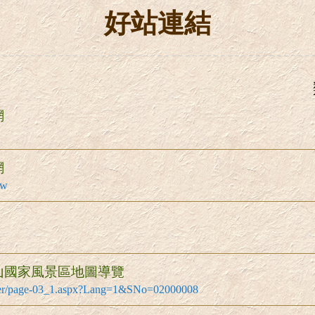
好站連結
網
網
tw
山國家風景區地圖導覽
user/page-03_1.aspx?Lang=1&SNo=02000008