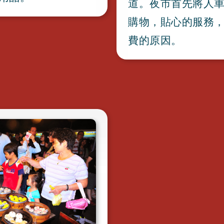
道
。
夜市首先將人
購物
，
貼心的服務
費的原因
。