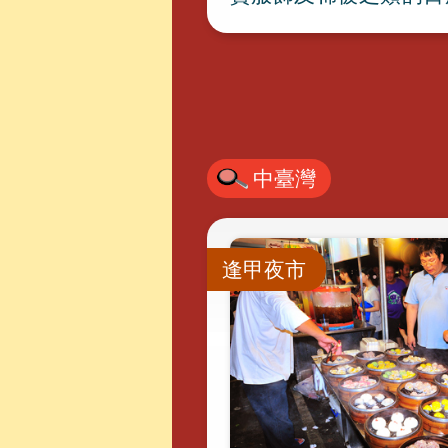
中臺灣
逢甲夜市