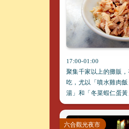
17:00-01:00
聚集千家以上的攤販
，
吃
，
尤以「噴水雞肉飯
湯」和「冬菜蝦仁蛋黃
六合觀光夜市