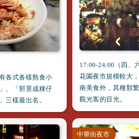
17:00-24:00（四
、
花園夜市規模較大
有各式各樣熟食小
南美食外
，
其種類
」
、
「郭景成粿仔
觀光客的目光
。
」三樣最出名
。
中華街夜市