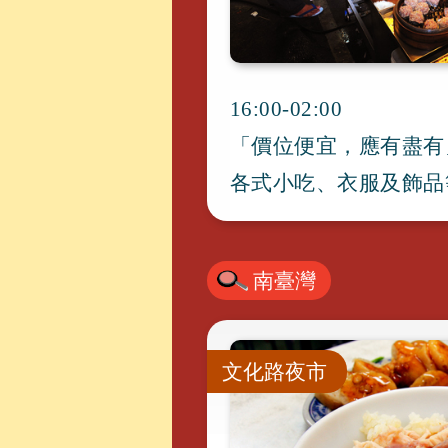
16:00-02:00
「價位便宜
，
應有盡有
各式小吃
、
衣服及飾品
南臺灣
文化路夜市