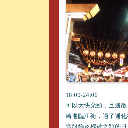
18:00-24:00
可以大快朵頤
，
且邊散
轉進臨江街
，
過了通化
賣服飾及棉被之類的日