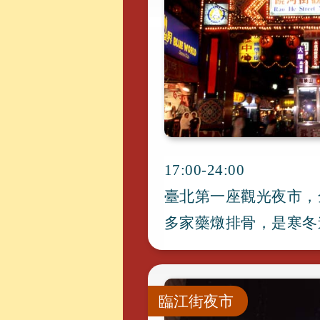
17:00-24:00
臺北第一座觀光夜市
，
多家藥燉排骨
，
是寒冬
臨江街夜市