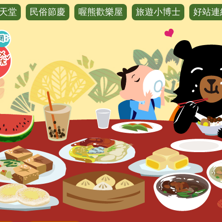
天堂
民俗節慶
喔熊歡樂屋
旅遊小博士
好站連