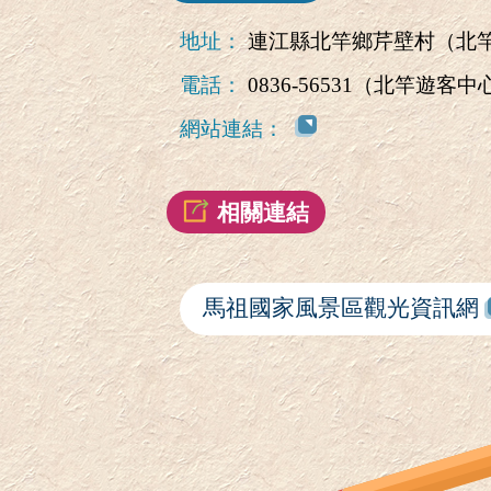
地址：
連江縣北竿鄉芹壁村（北
電話：
0836-56531（北竿遊客中
網站連結：
相關連結
馬祖國家風景區觀光資訊網