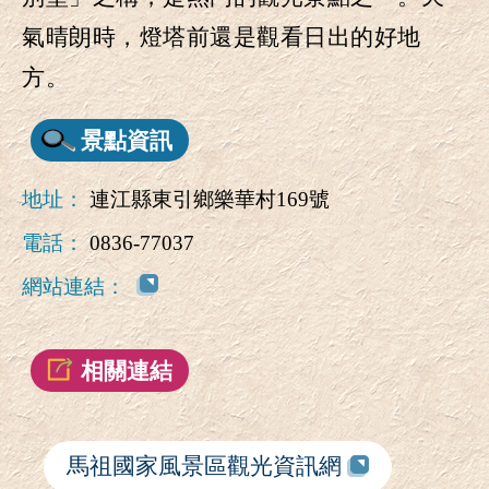
氣晴朗時
，
燈塔前還是觀看日出的好地
方
。
景點資訊
地址：
連江縣東引鄉樂華村169號
電話：
0836-77037
網站連結：
相關連結
馬祖國家風景區觀光資訊網