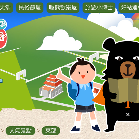
天堂
民俗節慶
喔熊歡樂屋
旅遊小博士
好站連
>
人氣景點
>
東部